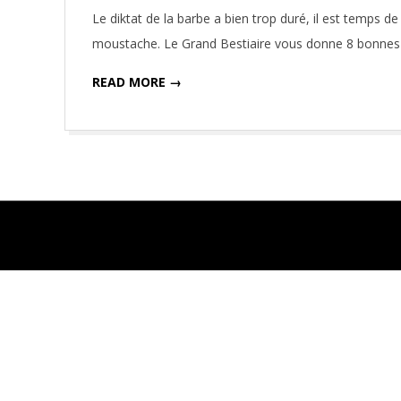
11-
Le diktat de la barbe a bien trop duré, il est temps de
01
moustache. Le Grand Bestiaire vous donne 8 bonnes 
READ MORE →