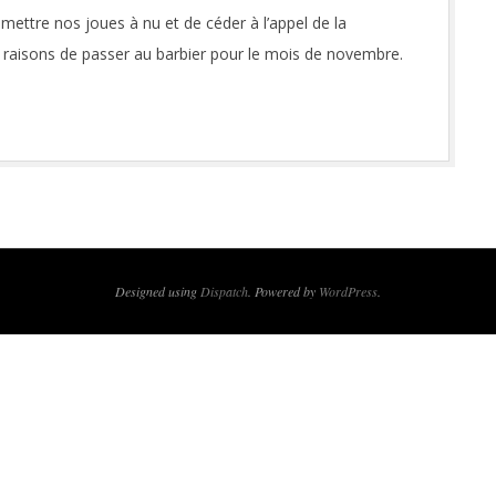
 mettre nos joues à nu et de céder à l’appel de la
raisons de passer au barbier pour le mois de novembre.
Designed using
Dispatch
. Powered by
WordPress
.