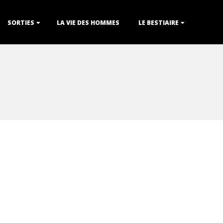
SORTIES
LA VIE DES HOMMES
LE BESTIAIRE