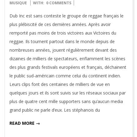
09-
MUSIQUE
WITH:
0 COMMENTS
20
Dub Inc est sans conteste le groupe de reggae français le
plus plébiscité de ces dernières années. Après avoir
remporté pas moins de trois victoires aux Victoires du
reggae. Ils tournent partout dans le monde depuis de
nombreuses années, jouent régulièrement devant des
dizaines de milliers de spectateurs, enflamment les scènes
des plus grands festivals européens et français, déchainent
le public sud-américain comme celui du continent indien.
Leurs clips font des centaines de milliers de vue en
quelques jours et ils sont suivis sur les réseaux sociaux par
plus de quatre cent mille supporters sans qu’aucun media
grand public ne parle d’eux. Les stéphanois du
READ MORE →