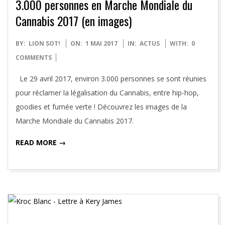
3.000 personnes en Marche Mondiale du
Cannabis 2017 (en images)
2017-
BY:
LION SOT!
ON:
1 MAI 2017
IN:
ACTUS
WITH:
0
05-
COMMENTS
01
Le 29 avril 2017, environ 3.000 personnes se sont réunies
pour réclamer la légalisation du Cannabis, entre hip-hop,
goodies et fumée verte ! Découvrez les images de la
Marche Mondiale du Cannabis 2017.
READ MORE →