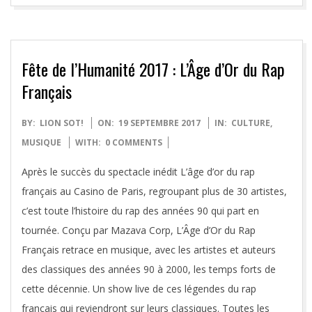
Fête de l’Humanité 2017 : L’Âge d’Or du Rap
Français
2017-
BY:
LION SOT!
ON:
19 SEPTEMBRE 2017
IN:
CULTURE
,
09-
MUSIQUE
WITH:
0 COMMENTS
19
Après le succès du spectacle inédit L’âge d’or du rap
français au Casino de Paris, regroupant plus de 30 artistes,
c’est toute l’histoire du rap des années 90 qui part en
tournée. Conçu par Mazava Corp, L’Âge d’Or du Rap
Français retrace en musique, avec les artistes et auteurs
des classiques des années 90 à 2000, les temps forts de
cette décennie. Un show live de ces légendes du rap
français qui reviendront sur leurs classiques. Toutes les