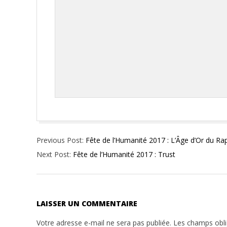
2017-
Previous Post:
Fête de l’Humanité 2017 : L’Âge d’Or du Ra
09-
Next Post:
Fête de l’Humanité 2017 : Trust
20
LAISSER UN COMMENTAIRE
Votre adresse e-mail ne sera pas publiée.
Les champs obli