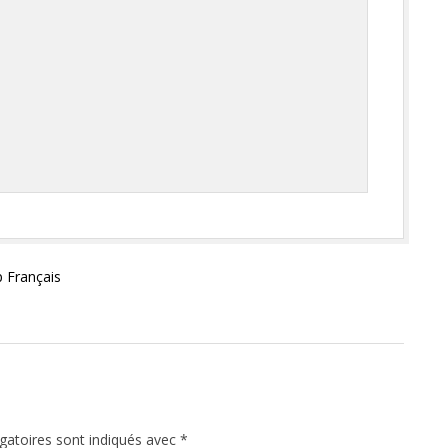
p Français
gatoires sont indiqués avec
*