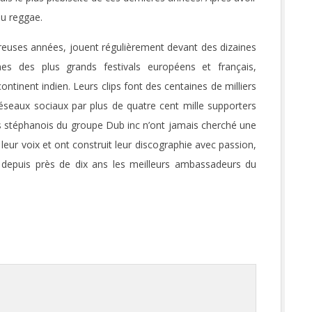
du reggae.
reuses années, jouent régulièrement devant des dizaines
es des plus grands festivals européens et français,
ntinent indien. Leurs clips font des centaines de milliers
 réseaux sociaux par plus de quatre cent mille supporters
es stéphanois du groupe Dub inc n’ont jamais cherché une
 leur voix et ont construit leur discographie avec passion,
nt depuis près de dix ans les meilleurs ambassadeurs du