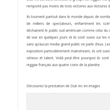
remporté pas moins de trois victoires aux Victoires 
Ils tournent partout dans le monde depuis de nomb
de milliers de spectateurs, enflamment les scèn
déchainent le public sud-américain comme celui du co
de vue en quelques jours et ils sont suivis sur les
sans qu’aucun media grand public ne parle d’eux. L
exposition particulièrement mainstream, ils ont suivi
sérieux et talent. Voilà peut-être pourquoi ils so
reggae français aux quatre coins de la planète.
Découvrez la prestation de Dub Inc en images