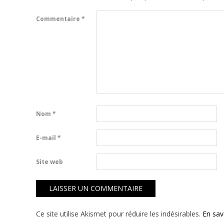
Commentaire
*
Nom
*
E-mail
*
Site web
Ce site utilise Akismet pour réduire les indésirables.
En sav