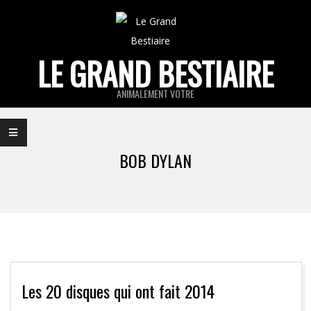
Skip
to
content
LE GRAND BESTIAIRE
ANIMALEMENT VOTRE
Primary
Navigation
BOB DYLAN
Menu
Les 20 disques qui ont fait 2014