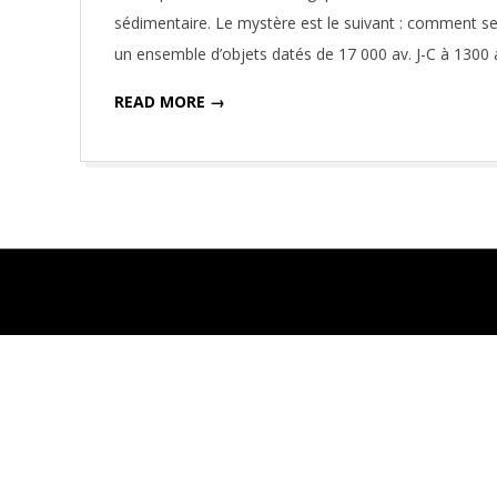
27
sédimentaire. Le mystère est le suivant : comment se fa
un ensemble d’objets datés de 17 000 av. J-C à 1300 
READ MORE →