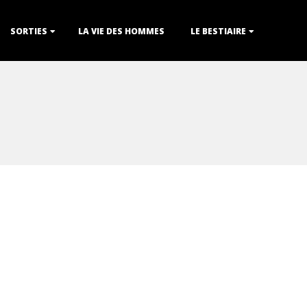
SORTIES
LA VIE DES HOMMES
LE BESTIAIRE