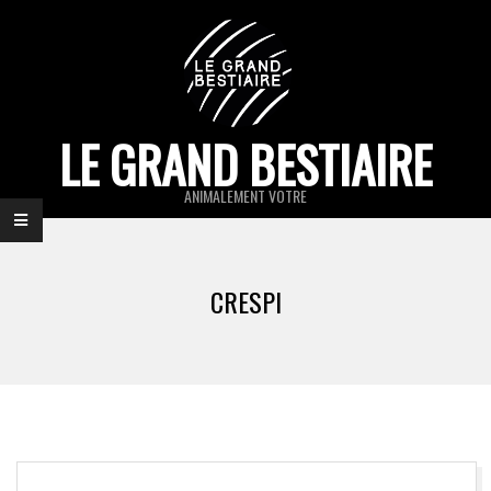
Skip
to
content
LE GRAND BESTIAIRE
ANIMALEMENT VOTRE
Primary
Navigation
CRESPI
Menu