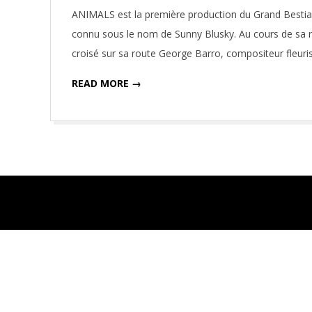
11-
ANIMALS est la première production du Grand Bestiai
15
connu sous le nom de Sunny Blusky. Au cours de sa re
croisé sur sa route George Barro, compositeur fleur
READ MORE →