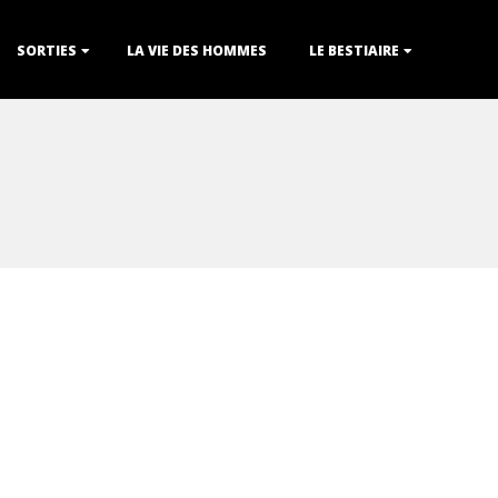
SORTIES
LA VIE DES HOMMES
LE BESTIAIRE