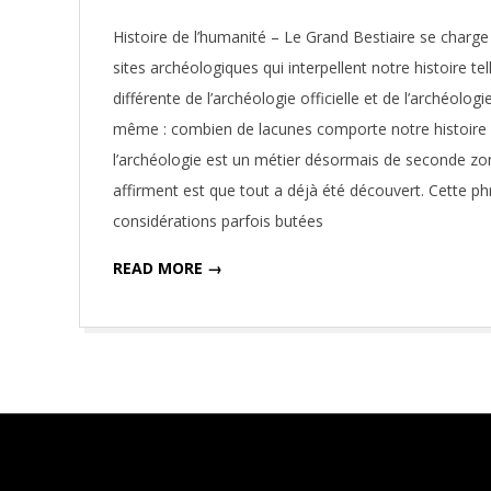
11-
Histoire de l’humanité – Le Grand Bestiaire se charge
27
sites archéologiques qui interpellent notre histoire t
différente de l’archéologie officielle et de l’archéolo
même : combien de lacunes comporte notre histoire ?
l’archéologie est un métier désormais de seconde zone
affirment est que tout a déjà été découvert. Cette ph
considérations parfois butées
READ MORE →