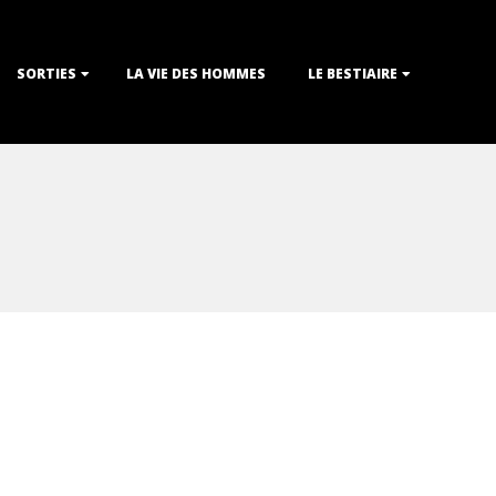
SORTIES
LA VIE DES HOMMES
LE BESTIAIRE