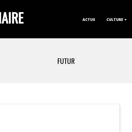
IAIRE
Primary
ACTUS
CULTURE
Navigation
Menu
FUTUR