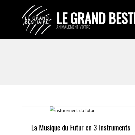
Skip
LE GRAND BEST
to
content
ANIMALEMENT VOTRE
La Musique du Futur en 3 Instruments