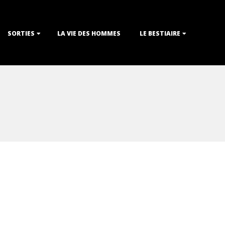
SORTIES
LA VIE DES HOMMES
LE BESTIAIRE