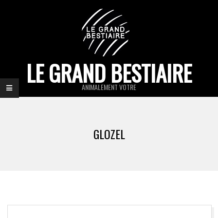
Skip
to
content
LE GRAND BESTIAIRE
ANIMALEMENT VOTRE
Primary
Navigation
GLOZEL
Menu