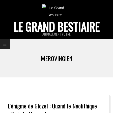
Skip
to
content
LE GRAND BESTIAIRE
ANIMALEMENT VOTRE
Primary
Navigation
MEROVINGIEN
Menu
L’énigme de Glozel : Quand le Néolithique