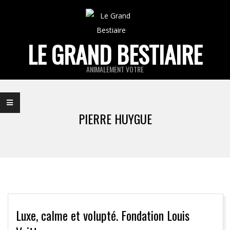
Skip
to
content
LE GRAND BESTIAIRE
ANIMALEMENT VOTRE
Primary
Navigation
PIERRE HUYGUE
Menu
Luxe, calme et volupté. Fondation Louis