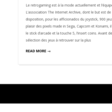
11-
Le retrogaming est à la mode actuellement et l’équipe 
09
L’association The Internet Archive, dont le but est de r
disposition, pour les afficionados du joystick, 900 jeu
plaisir des pixels made in Sega, Capcom et Konami, il
le stick d’arcade et la touche 5, l’insert coins. Avant 
sélection des jeux à retrouver sur la plus
READ MORE →