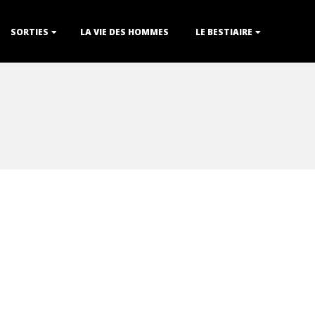
SORTIES
LA VIE DES HOMMES
LE BESTIAIRE