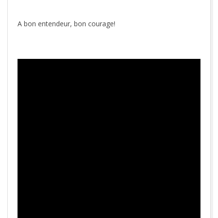
A bon entendeur, bon courage!