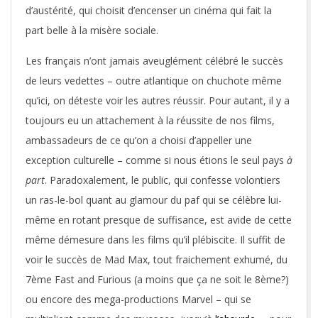
d’austérité, qui choisit d’encenser un cinéma qui fait la
part belle à la misère sociale.
Les français n’ont jamais aveuglément célébré le succès
de leurs vedettes – outre atlantique on chuchote même
qu’ici, on déteste voir les autres réussir. Pour autant, il y a
toujours eu un attachement à la réussite de nos films,
ambassadeurs de ce qu’on a choisi d’appeller une
exception culturelle – comme si nous étions le seul pays
à
part
. Paradoxalement, le public, qui confesse volontiers
un ras-le-bol quant au glamour du paf qui se célèbre lui-
même en rotant presque de suffisance, est avide de cette
même démesure dans les films qu’il plébiscite. Il suffit de
voir le succès de Mad Max, tout fraichement exhumé, du
7ème Fast and Furious (a moins que ça ne soit le 8ème?)
ou encore des mega-productions Marvel – qui se