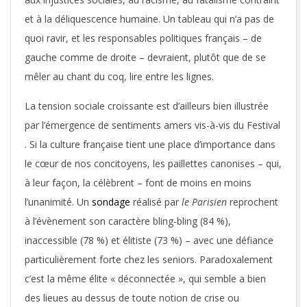
et à la déliquescence humaine. Un tableau qui n’a pas de
quoi ravir, et les responsables politiques français – de
gauche comme de droite – devraient, plutôt que de se
mêler au chant du coq, lire entre les lignes.
La tension sociale croissante est d’ailleurs bien illustrée
par l’émergence de sentiments amers vis-à-vis du Festival
. Si la culture française tient une place d’importance dans
le cœur de nos concitoyens, les paillettes canonises – qui,
à leur façon, la célèbrent – font de moins en moins
l’unanimité. Un
sondage
réalisé par
le Parisien
reprochent
à l’évènement son caractère bling-bling (84 %),
inaccessible (78 %) et élitiste (73 %) – avec une défiance
particulièrement forte chez les seniors. Paradoxalement
c’est la même élite « déconnectée », qui semble a bien
des lieues au dessus de toute notion de crise ou