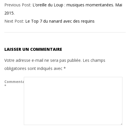
Previous Post:
L’oreille du Loup : musiques momentanées. Mai
05-
2015.
26
Next Post:
Le Top 7 du nanard avec des requins
LAISSER UN COMMENTAIRE
Votre adresse e-mail ne sera pas publiée.
Les champs
obligatoires sont indiqués avec
*
Commentaire
*