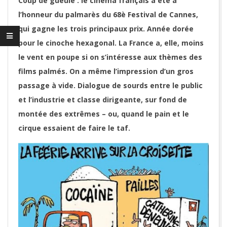
Coup de gueule : le cinéma français a été à
l’honneur du palmarès du 68è Festival de Cannes,
qui gagne les trois principaux prix. Année dorée
pour le cinoche hexagonal. La France a, elle, moins
le vent en poupe si on s’intéresse aux thèmes des
films palmés. On a même l’impression d’un gros
passage à vide. Dialogue de sourds entre le public
et l’industrie et classe dirigeante, sur fond de
montée des extrêmes – ou, quand le pain et le
cirque essaient de faire le taf.