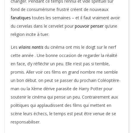
changer. Pendant ce temps l’ennui et vide spirituel sur
fond de consumérisme frustré créent de nouveaux
fanatiques
toutes les semaines – et il faut vraiment avoir
du cervelas dans le cervelet pour
pouvoir penser
qu’une
religion incite à tuer.
Les
vilains nantis
du cinéma ont mis le doigt sur le nerf
cette année . Une bonne occasion de regarder la réalité
en face, d’y réfléchir un peu. Elle n’est pas si terrible,
promis. Aller voir ces films en grand nombre me semble
un bon début. on peut se passer du prochain Coléoptère-
man ou la Xème dérive parasite de Harry Potter pour
soutenir le cinéma qui pense un peu. Contrairement aux
politiques qui applaudissent des films qui mettent en
scène leurs échecs, le temps est peut être venue de se
responsabiliser.