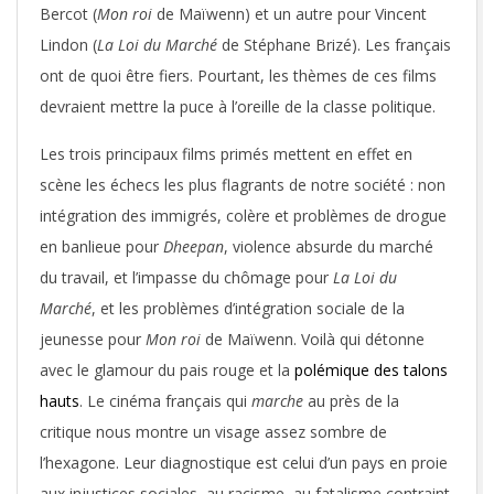
Bercot (
Mon roi
de Maïwenn) et un autre pour Vincent
Lindon (
La Loi du Marché
de Stéphane Brizé). Les français
ont de quoi être fiers. Pourtant, les thèmes de ces films
devraient mettre la puce à l’oreille de la classe politique.
Les trois principaux films primés mettent en effet en
scène les échecs les plus flagrants de notre société : non
intégration des immigrés, colère et problèmes de drogue
en banlieue pour
Dheepan
, violence absurde du marché
du travail, et l’impasse du chômage pour
La Loi du
Marché
, et les problèmes d’intégration sociale de la
jeunesse pour
Mon roi
de Maïwenn. Voilà qui détonne
avec le glamour du pais rouge et la
polémique des talons
hauts
. Le cinéma français qui
marche
au près de la
critique nous montre un visage assez sombre de
l’hexagone. Leur diagnostique est celui d’un pays en proie
aux injustices sociales, au racisme, au fatalisme contraint