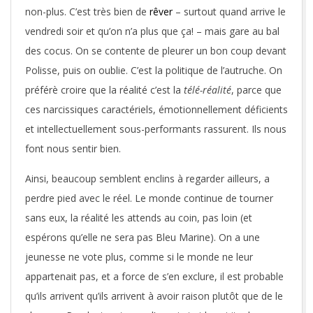
non-plus. C’est très bien de
rêver
– surtout quand arrive le
vendredi soir et qu’on n’a plus que ça! – mais gare au bal
des cocus. On se contente de pleurer un bon coup devant
Polisse, puis on oublie. C’est la politique de l’autruche. On
préférè croire que la réalité c’est la
télé-réalité
, parce que
ces narcissiques caractériels, émotionnellement déficients
et intellectuellement sous-performants rassurent. Ils nous
font nous sentir bien.
Ainsi, beaucoup semblent enclins à regarder ailleurs, a
perdre pied avec le réel. Le monde continue de tourner
sans eux, la réalité les attends au coin, pas loin (et
espérons qu’elle ne sera pas Bleu Marine). On a une
jeunesse ne vote plus, comme si le monde ne leur
appartenait pas, et a force de s’en exclure, il est probable
qu’ils arrivent qu’ils arrivent à avoir raison plutôt que de le