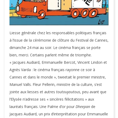
Liesse générale chez les responsables politiques français
à l’issue de la cérémonie de clôture du Festival de Cannes,
dimanche 24 mai au soir. Le cinéma français se porte
bien, merci. Certains parlent même de triomphe.
« Jacques Audiard, Emmanuelle Bercot, Vincent Lindon et
Agnès Varda : le cinéma français rayonne ce soir à
Cannes et dans le monde », tweetait le premier ministre,
Manuel Valls. Fleur Pellerin, ministre de la culture, s’est
jointe aux liesses et autres
toutouyoutous
, peu avant que
l’Elysée n’adresse ses « sincères félicitations » aux
lauréats français. Une Palme d’or pour
Dheepan
de
Jacques Audiard, un prix d’interprétation pour Emmanuelle