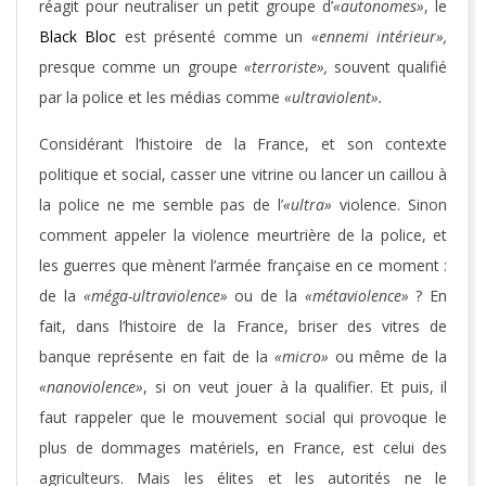
réagit pour neutraliser un petit groupe d’
«autonomes»
, le
Black Bloc
est présenté comme un
«ennemi intérieur»,
presque comme un groupe
«terroriste»,
souvent qualifié
par la police et les médias comme
«ultraviolent».
Considérant l’histoire de la France, et son contexte
politique et social, casser une vitrine ou lancer un caillou à
la police ne me semble pas de l’
«ultra»
violence. Sinon
comment appeler la violence meurtrière de la police, et
les guerres que mènent l’armée française en ce moment :
de la
«méga-ultraviolence»
ou de la
«métaviolence»
? En
fait, dans l’histoire de la France, briser des vitres de
banque représente en fait de la
«micro»
ou même de la
«nanoviolence»
, si on veut jouer à la qualifier. Et puis, il
faut rappeler que le mouvement social qui provoque le
plus de dommages matériels, en France, est celui des
agriculteurs. Mais les élites et les autorités ne le