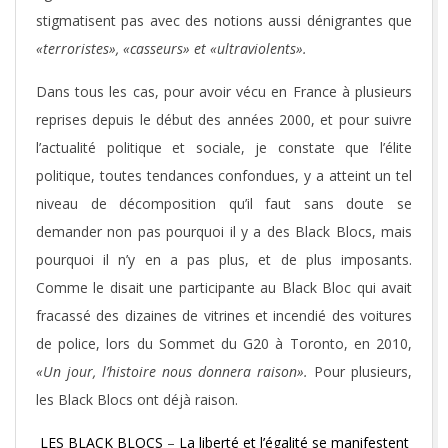
stigmatisent pas avec des notions aussi dénigrantes que
«terroristes», «casseurs» et «ultraviolents».
Dans tous les cas, pour avoir vécu en France à plusieurs
reprises depuis le début des années 2000, et pour suivre
l’actualité politique et sociale, je constate que l’élite
politique, toutes tendances confondues, y a atteint un tel
niveau de décomposition qu’il faut sans doute se
demander non pas pourquoi il y a des Black Blocs, mais
pourquoi il n’y en a pas plus, et de plus imposants.
Comme le disait une participante au Black Bloc qui avait
fracassé des dizaines de vitrines et incendié des voitures
de police, lors du Sommet du G20 à Toronto, en 2010,
«Un jour, l’histoire nous donnera raison».
Pour plusieurs,
les Black Blocs ont déjà raison.
LES BLACK BLOCS
–
La liberté et l’égalité se manifestent