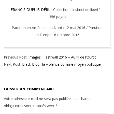
FRANCIS DUPUIS-DÉRI
– Collection : Instinct de liberté –
356 pages
Parution en Amérique du Nord : 12 mai 2016 / Parution
en Europe : 6 octobre 2016
2016-
Previous Post:
Images : Festiwall 2016 – Au fil de l’Ourcq
05-
Next Post:
Black Bloc : la violence comme moyen politique
22
LAISSER UN COMMENTAIRE
Votre adresse e-mail ne sera pas publiée.
Les champs
obligatoires sont indiqués avec
*