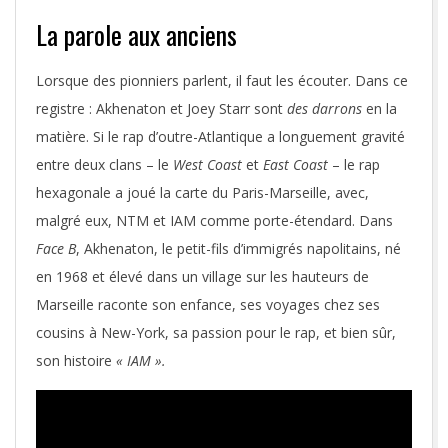
La parole aux anciens
Lorsque des pionniers parlent, il faut les écouter. Dans ce
registre : Akhenaton et Joey Starr sont
des darrons
en la
matière. Si le rap d’outre-Atlantique a longuement gravité
entre deux clans – le
West Coast
et
East Coast
– le rap
hexagonale a joué la carte du Paris-Marseille, avec,
malgré eux, NTM et IAM comme porte-étendard. Dans
Face B
, Akhenaton, le petit-fils d’immigrés napolitains, né
en 1968 et élevé dans un village sur les hauteurs de
Marseille raconte son enfance, ses voyages chez ses
cousins à New-York, sa passion pour le rap, et bien sûr,
son histoire
« IAM ».