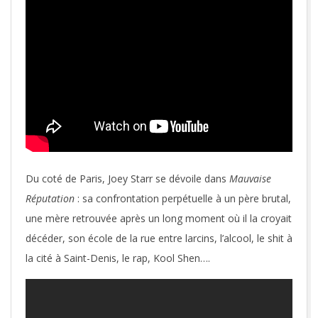
Du coté de Paris, Joey Starr se dévoile dans
Mauvaise
Réputation
: sa confrontation perpétuelle à un père brutal,
une mère retrouvée après un long moment où il la croyait
décéder, son école de la rue entre larcins, l’alcool, le shit à
la cité à Saint-Denis, le rap, Kool Shen….