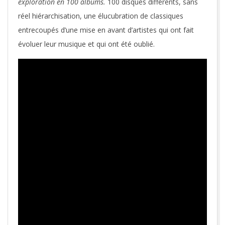
exploration en 100 albums.
100 disques différents, sans
réel hiérarchisation, une élucubration de classiques
entrecoupés d’une mise en avant d’artistes qui ont fait
évoluer leur musique et qui ont été oublié.