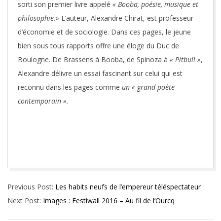
sorti son premier livre appelé
« Booba, poésie, musique et
philosophie.»
L’auteur, Alexandre Chirat, est professeur
d’économie et de sociologie. Dans ces pages, le jeune
bien sous tous rapports offre une éloge du Duc de
Boulogne. De Brassens à Booba, de Spinoza à
« Pitbull »
,
Alexandre délivre un essai fascinant sur celui qui est
reconnu dans les pages comme
un « grand poète
contemporain ».
2016-
Previous Post:
Les habits neufs de l’empereur téléspectateur
05-
Next Post:
Images : Festiwall 2016 – Au fil de l’Ourcq
20