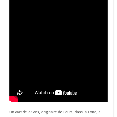
Un
kids
de 22 ans, originaire de Feurs, dans la Loire, a