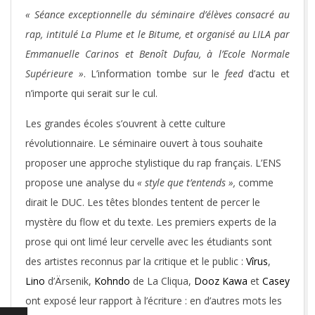
« Séance exceptionnelle du séminaire d’élèves consacré au
rap, intitulé La Plume et le Bitume, et organisé au LILA par
Emmanuelle Carinos et Benoît Dufau, à l’Ecole Normale
Supérieure »
. L’information tombe sur le
feed
d’actu et
n’importe qui serait sur le cul.
Les grandes écoles s’ouvrent à cette culture
révolutionnaire. Le séminaire ouvert à tous souhaite
proposer une approche stylistique du rap français. L’ENS
propose une analyse du
« style que t’entends »,
comme
dirait le DUC. Les têtes blondes tentent de percer le
mystère du flow et du texte. Les premiers experts de la
prose qui ont limé leur cervelle avec les étudiants sont
des artistes reconnus par la critique et le public :
Vîrus
,
Lino
d’Ärsenik,
Kohndo
de La Cliqua,
Dooz Kawa
et
Casey
ont exposé leur rapport à l’écriture : en d’autres mots les