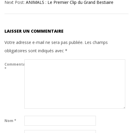
Next Post:
ANIMALS : Le Premier Clip du Grand Bestiaire
14
LAISSER UN COMMENTAIRE
Votre adresse e-mail ne sera pas publiée.
Les champs
obligatoires sont indiqués avec
*
Commentaire
*
Nom
*