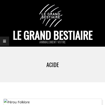
Skip
to
content
LE GRAND BESTIAIRE
ANIMALEMENT VOTRE
Primary
Navigation
ACIDE
Menu