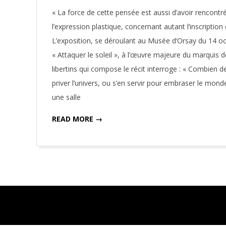
11-
« La force de cette pensée est aussi d’avoir rencontr
11
l’expression plastique, concernant autant l’inscripti
L’exposition, se déroulant au Musée d’Orsay du 14 oc
« Attaquer le soleil », à l’œuvre majeure du marquis
libertins qui compose le récit interroge : « Combien de 
priver l’univers, ou s’en servir pour embraser le monde 
une salle
READ MORE →