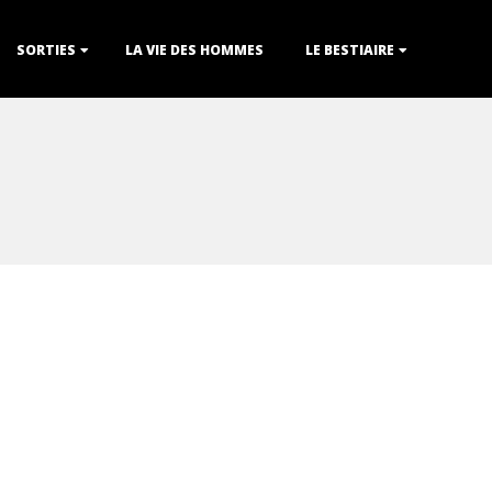
SORTIES
LA VIE DES HOMMES
LE BESTIAIRE