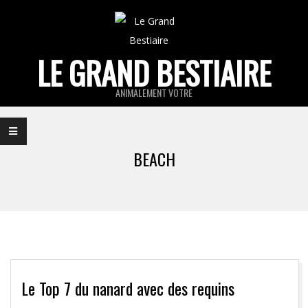
Skip
to
content
LE GRAND BESTIAIRE
ANIMALEMENT VOTRE
Primary
Navigation
BEACH
Menu
Le Top 7 du nanard avec des requins