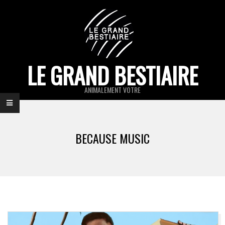
Skip
to
content
LE GRAND BESTIAIRE
ANIMALEMENT VOTRE
Primary
Navigation
BECAUSE MUSIC
Menu