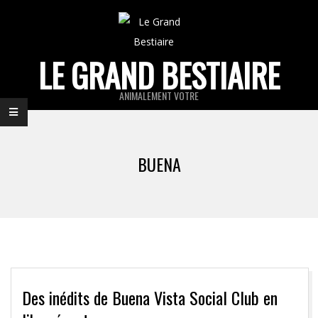
Skip
to
content
LE GRAND BESTIAIRE
ANIMALEMENT VOTRE
Primary
Navigation
BUENA
Menu
Des inédits de Buena Vista Social Club en