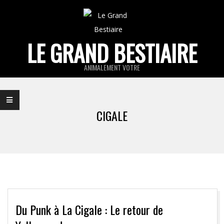
Skip
to
content
LE GRAND BESTIAIRE
ANIMALEMENT VOTRE
Primary
Navigation
CIGALE
Menu
Du Punk à La Cigale : Le retour de