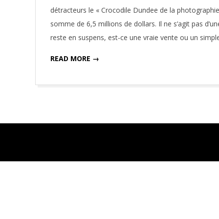
17
détracteurs le « Crocodile Dundee de la photographi
somme de 6,5 millions de dollars. Il ne s’agit pas d’u
reste en suspens, est-ce une vraie vente ou un simp
READ MORE →