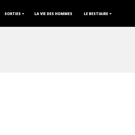
SORTIES
LA VIE DES HOMMES
LE BESTIAIRE