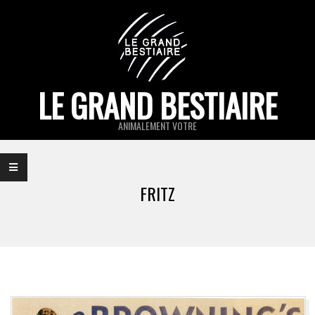
Skip
to
content
LE GRAND BESTIAIRE
ANIMALEMENT VOTRE
Primary
Navigation
FRITZ
Menu