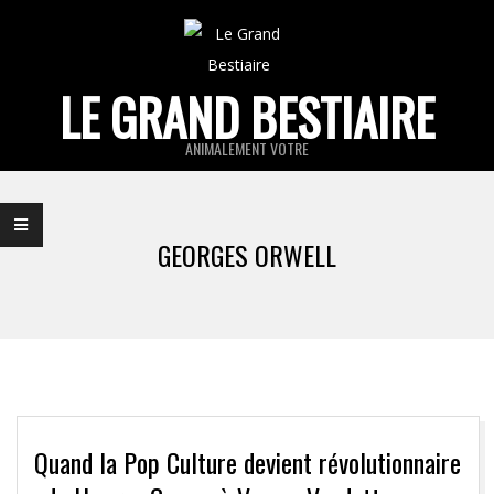
Skip
to
content
LE GRAND BESTIAIRE
ANIMALEMENT VOTRE
Primary
Navigation
GEORGES ORWELL
Menu
Quand la Pop Culture devient révolutionnaire