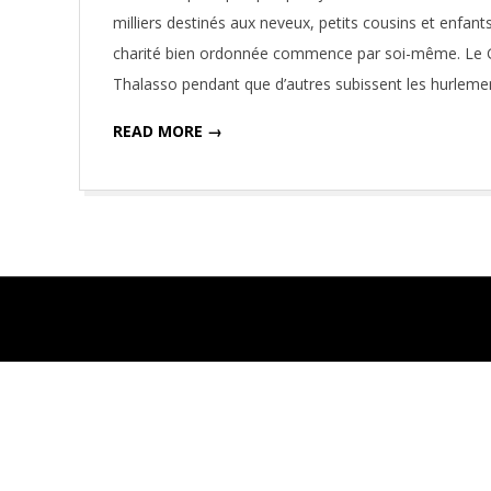
22
milliers destinés aux neveux, petits cousins et enfant
charité bien ordonnée commence par soi-même. Le Gra
Thalasso pendant que d’autres subissent les hurleme
READ MORE →