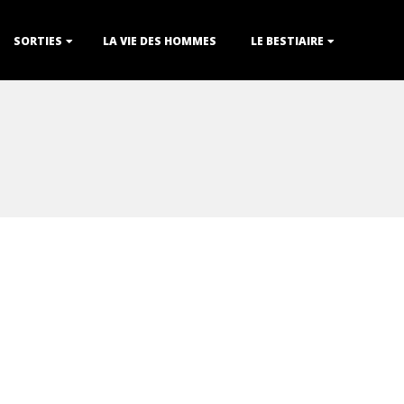
SORTIES
LA VIE DES HOMMES
LE BESTIAIRE