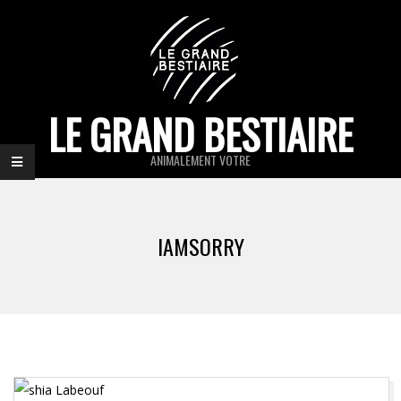
Skip
to
content
LE GRAND BESTIAIRE
ANIMALEMENT VOTRE
Primary
Navigation
IAMSORRY
Menu