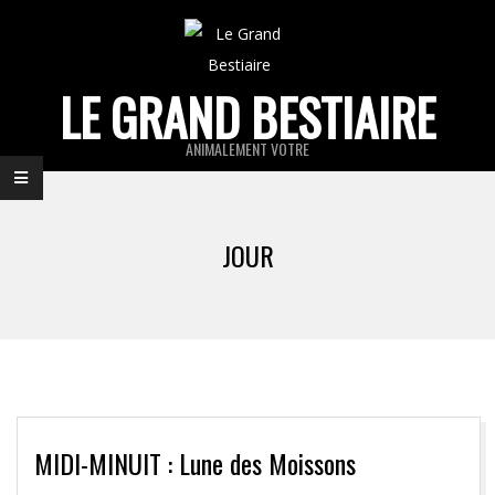
Skip
to
content
LE GRAND BESTIAIRE
ANIMALEMENT VOTRE
Primary
Navigation
JOUR
Menu
MIDI-MINUIT : Lune des Moissons