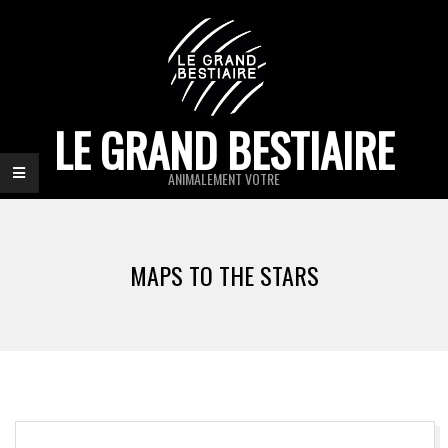
Skip
to
content
LE GRAND BESTIAIRE
ANIMALEMENT VOTRE
Primary
Navigation
MAPS TO THE STARS
Menu