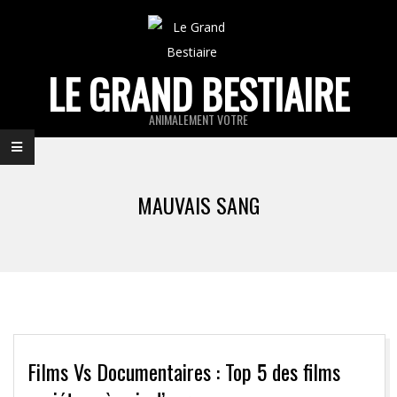
Skip
to
content
LE GRAND BESTIAIRE
ANIMALEMENT VOTRE
Primary
Navigation
MAUVAIS SANG
Menu
Films Vs Documentaires : Top 5 des films