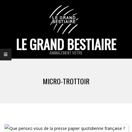
Skip
to
content
LE GRAND BESTIAIRE
ANIMALEMENT VOTRE
Primary
Navigation
MICRO-TROTTOIR
Menu