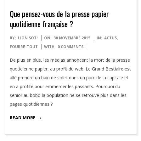
Que pensez-vous de la presse papier
quotidienne française ?
2015-
BY:
LION SOT!
ON:
30 NOVEMBRE 2015
IN:
ACTUS
,
11-
FOURRE-TOUT
WITH:
0 COMMENTS
30
De plus en plus, les médias annoncent la mort de la presse
quotidienne papier, au profit du web. Le Grand Bestiaire est
allé prendre un bain de soleil dans un parc de la capitale et
en a profité pour emmerder les passants. Pourquoi du
senior au bobo la population ne se retrouve plus dans les
pages quotidiennes ?
READ MORE →