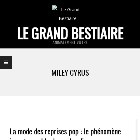
Skip
to
content
LE GRAND BESTIAIRE
ANIMALEMENT VOTRE
Primary
Navigation
MILEY CYRUS
Menu
La mode des reprises pop : le phénomène