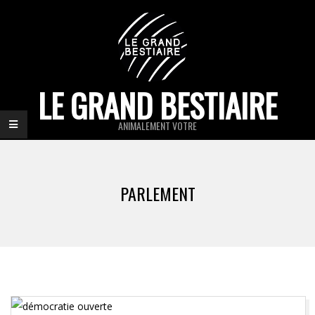
Skip
to
content
LE GRAND BESTIAIRE
ANIMALEMENT VOTRE
Primary
Navigation
PARLEMENT
Menu