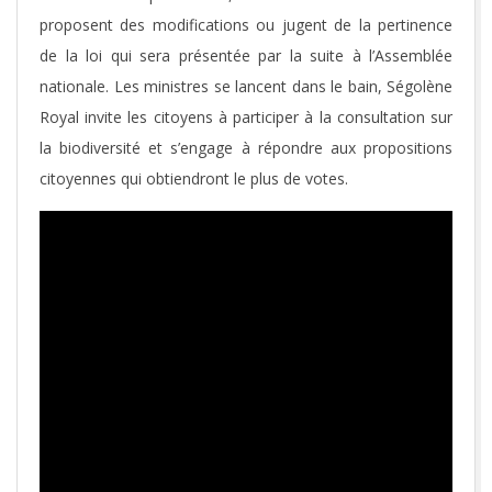
proposent des modifications ou jugent de la pertinence
de la loi qui sera présentée par la suite à l’Assemblée
nationale. Les ministres se lancent dans le bain, Ségolène
Royal invite les citoyens à participer à la consultation sur
la biodiversité et s’engage à répondre aux propositions
citoyennes qui obtiendront le plus de votes.