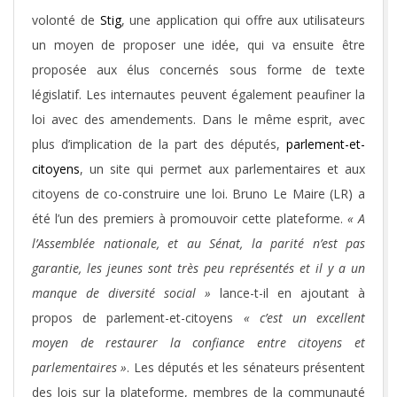
volonté de
Stig
, une application qui offre aux utilisateurs
un moyen de proposer une idée, qui va ensuite être
proposée aux élus concernés sous forme de texte
législatif. Les internautes peuvent également peaufiner la
loi avec des amendements. Dans le même esprit, avec
plus d’implication de la part des députés,
parlement-et-
citoyens
, un site qui permet aux parlementaires et aux
citoyens de co-construire une loi. Bruno Le Maire (LR) a
été l’un des premiers à promouvoir cette plateforme.
« A
l’Assemblée nationale, et au Sénat, la parité n’est pas
garantie, les jeunes sont très peu représentés et il y a un
manque de diversité social »
lance-t-il en ajoutant à
propos de parlement-et-citoyens
« c’est un excellent
moyen de restaurer la confiance entre citoyens et
parlementaires »
. Les députés et les sénateurs présentent
des lois sur la plateforme, membres de la communauté