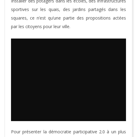
Installer des potagers dans les écoles, des infrastructures
sportives sur les quais, des jardins partagés dans les
squares, ce n’est qu’une partie des propositions actées
par les citoyens pour leur ville.
Pour présenter la démocratie participative 2.0 à un plus