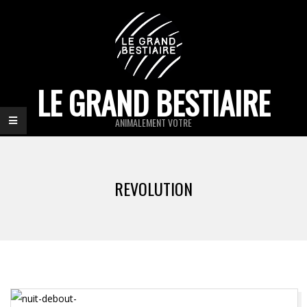
Skip
to
content
LE GRAND BESTIAIRE
ANIMALEMENT VOTRE
Primary
Navigation
REVOLUTION
Menu