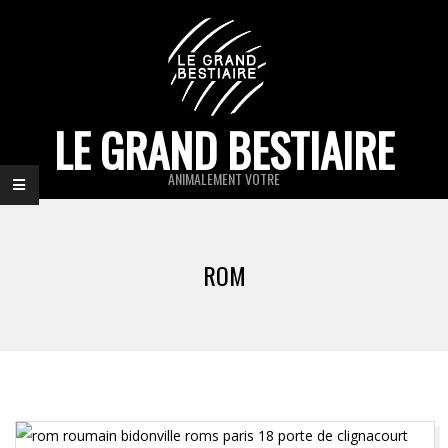
Skip
to
content
LE GRAND BESTIAIRE
ANIMALEMENT VOTRE
Primary
Navigation
ROM
Menu