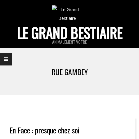
Skip
to
content
LE GRAND BESTIAIRE
ANIMALEMENT VOTRE
Primary
Navigation
RUE GAMBEY
Menu
En Face : presque chez soi