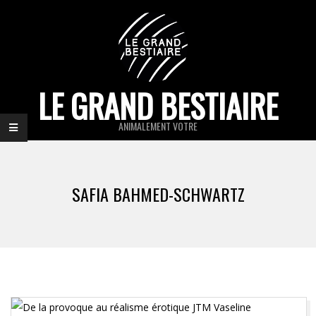
Skip
to
content
LE GRAND BESTIAIRE
ANIMALEMENT VOTRE
Primary
Navigation
SAFIA BAHMED-SCHWARTZ
Menu