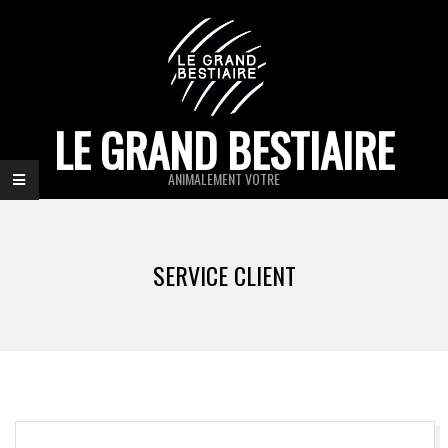
Skip
to
content
LE GRAND BESTIAIRE
ANIMALEMENT VOTRE
Primary
Navigation
SERVICE CLIENT
Menu