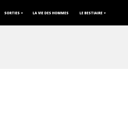
SORTIES
LA VIE DES HOMMES
LE BESTIAIRE