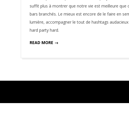
07
suffit plus à montrer que notre vie est meilleure que 
bars branchés. Le mieux est encore de le faire en s
lumière, accompagner le tout de hashtags audacieux en
hard party hard.
READ MORE →