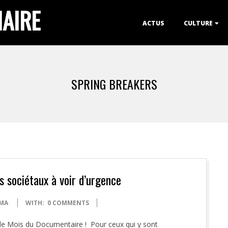
IAIRE
Primary
ACTUS
CULTURE
Navigation
Menu
SPRING BREAKERS
s sociétaux à voir d’urgence
MA
WITH:
0 COMMENTS
t le Mois du Documentaire ! Pour ceux qui y sont