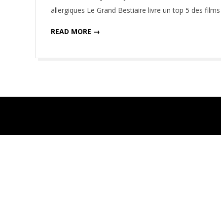
08
allergiques Le Grand Bestiaire livre un top 5 des film
READ MORE →