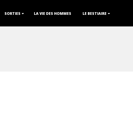
SORTIES
LA VIE DES HOMMES
LE BESTIAIRE