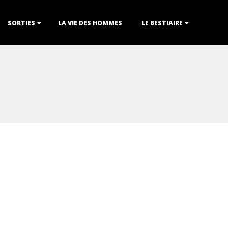
SORTIES
LA VIE DES HOMMES
LE BESTIAIRE