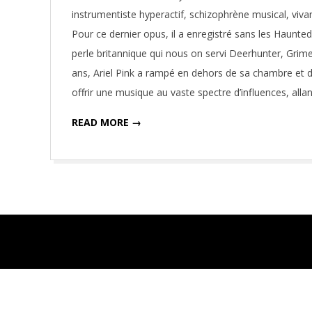
20
instrumentiste hyperactif, schizophrène musical, viva
Pour ce dernier opus, il a enregistré sans les Haunted
perle britannique qui nous on servi Deerhunter, Grime
ans, Ariel Pink a rampé en dehors de sa chambre et d
offrir une musique au vaste spectre d’influences, alla
READ MORE →