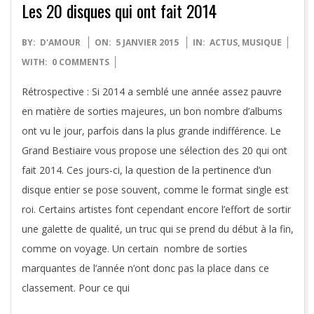
Les 20 disques qui ont fait 2014
2015-
BY:
D'AMOUR
ON:
5 JANVIER 2015
IN:
ACTUS
,
MUSIQUE
01-
WITH:
0 COMMENTS
05
Rétrospective : Si 2014 a semblé une année assez pauvre
en matière de sorties majeures, un bon nombre d’albums
ont vu le jour, parfois dans la plus grande indifférence. Le
Grand Bestiaire vous propose une sélection des 20 qui ont
fait 2014. Ces jours-ci, la question de la pertinence d’un
disque entier se pose souvent, comme le format single est
roi. Certains artistes font cependant encore l’effort de sortir
une galette de qualité, un truc qui se prend du début à la fin,
comme on voyage. Un certain nombre de sorties
marquantes de l’année n’ont donc pas la place dans ce
classement. Pour ce qui