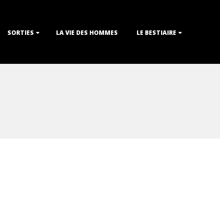
SORTIES
LA VIE DES HOMMES
LE BESTIAIRE