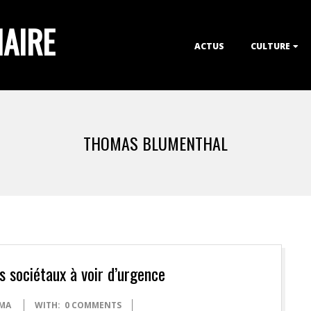
IAIRE
Primary
ACTUS
CULTURE
Navigation
Menu
THOMAS BLUMENTHAL
s sociétaux à voir d’urgence
MA
WITH:
0 COMMENTS