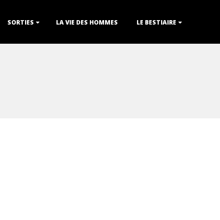
SORTIES
LA VIE DES HOMMES
LE BESTIAIRE