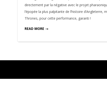
01
directement par la négative avec le projet pharaoniq
l’épopée la plus palpitante de l’histoire d’Angleterre,
Thrones, pour cette performance, garanti !
READ MORE →