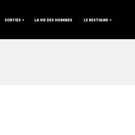
SORTIES
LA VIE DES HOMMES
LE BESTIAIRE