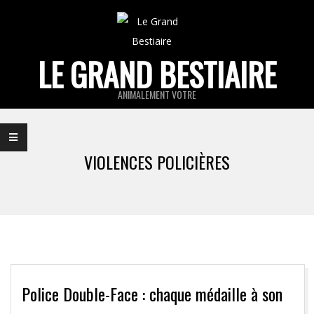
Skip
to
content
LE GRAND BESTIAIRE
ANIMALEMENT VOTRE
Primary
Navigation
VIOLENCES POLICIÈRES
Menu
Police Double-Face : chaque médaille à son