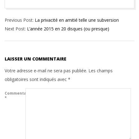
2016-
Previous Post:
La privacité en amitié telle une subversion
02-
Next Post:
L’année 2015 en 20 disques (ou presque)
28
LAISSER UN COMMENTAIRE
Votre adresse e-mail ne sera pas publiée.
Les champs
obligatoires sont indiqués avec
*
Commentaire
*