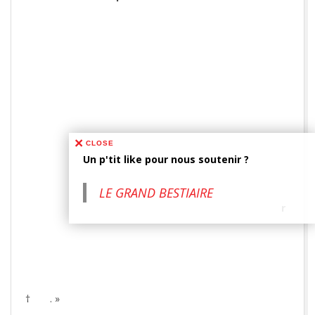
CLOSE
Un p'tit like pour nous soutenir ?
LE GRAND BESTIAIRE
r
† . »