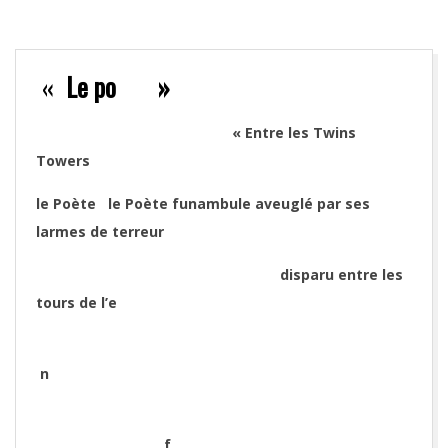
«
Le po »
« Entre les Twins
Towers
le Poète le Poète funambule aveuglé par ses
larmes de terreur
disparu entre les
tours de l’e
n
f