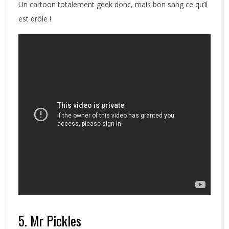
Un cartoon totalement geek donc, mais bon sang ce qu’il
est drôle !
5. Mr Pickles