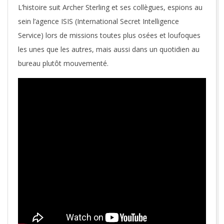
L’histoire suit Archer Sterling et ses collègues, espions au
sein l’agence ISIS (International Secret Intelligence
Service) lors de missions toutes plus osées et loufoques
les unes que les autres, mais aussi dans un quotidien au
bureau plutôt mouvementé.