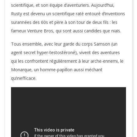
scientifique, et son équipe d’aventuriers. Aujourd’hui,
Rusty est devenu un scientifique raté entouré d’inventions
surannées des 60s et père à son tour de deux fils : les
fameux Venture Bros, qui sont aussi candides que niais.
Tous ensemble, avec leur garde du corps Samson (un
agent secret hyper-testostéroné), vivent des aventures
qui les confrontent régulièrement à leur arche-ennemi, le
Monarque, un homme-papillon aussi méchant
qu’inefficace.