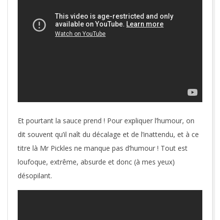
Et pourtant la sauce prend ! Pour expliquer l’humour, on
dit souvent qu’il naît du décalage et de l’inattendu, et à ce
titre là Mr Pickles ne manque pas d’humour ! Tout est
loufoque, extrême, absurde et donc (à mes yeux)
désopilant.