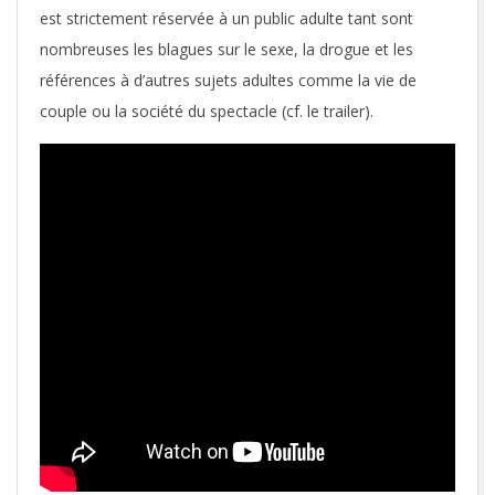
est strictement réservée à un public adulte tant sont
nombreuses les blagues sur le sexe, la drogue et les
références à d’autres sujets adultes comme la vie de
couple ou la société du spectacle (cf. le trailer).