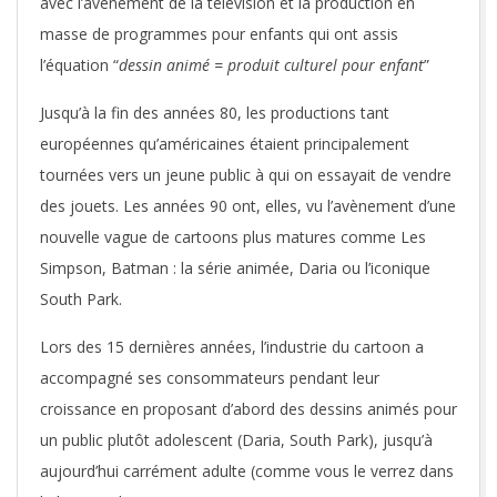
avec l’avènement de la télévision et la production en
masse de programmes pour enfants qui ont assis
l’équation “
dessin animé = produit culturel pour enfant
”
Jusqu’à la fin des années 80, les productions tant
européennes qu’américaines étaient principalement
tournées vers un jeune public à qui on essayait de vendre
des jouets. Les années 90 ont, elles, vu l’avènement d’une
nouvelle vague de cartoons plus matures comme Les
Simpson, Batman : la série animée, Daria ou l’iconique
South Park.
Lors des 15 dernières années, l’industrie du cartoon a
accompagné ses consommateurs pendant leur
croissance en proposant d’abord des dessins animés pour
un public plutôt adolescent (Daria, South Park), jusqu’à
aujourd’hui carrément adulte (comme vous le verrez dans