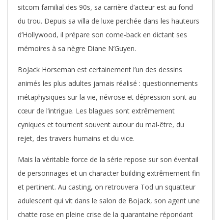
sitcom familial des 90s, sa carrière d’acteur est au fond
du trou. Depuis sa villa de luxe perchée dans les hauteurs
d’Hollywood, il prépare son come-back en dictant ses
mémoires à sa nègre Diane N’Guyen.
BoJack Horseman est certainement l’un des dessins
animés les plus adultes jamais réalisé : questionnements
métaphysiques sur la vie, névrose et dépression sont au
cœur de l’intrigue. Les blagues sont extrêmement
cyniques et tournent souvent autour du mal-être, du
rejet, des travers humains et du vice.
Mais la véritable force de la série repose sur son éventail
de personnages et un character building extrêmement fin
et pertinent. Au casting, on retrouvera Tod un squatteur
adulescent qui vit dans le salon de Bojack, son agent une
chatte rose en pleine crise de la quarantaine répondant