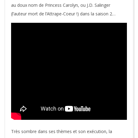
au doux nom de Princess Carolyn, ou J.D. Salinger
(l’auteur mort de l’Attrape-Coeur !) dans la saison 2…
Très sombre dans ses thèmes et son exécution, la